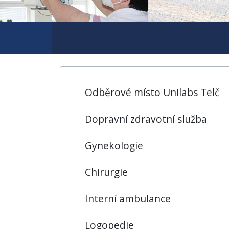
Odběrové místo Unilabs Telč
Dopravní zdravotní služba
Gynekologie
Chirurgie
Interní ambulance
Logopedie