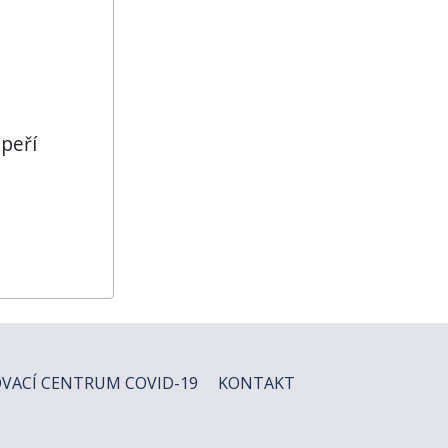
 peří
VACÍ CENTRUM COVID-19
KONTAKT